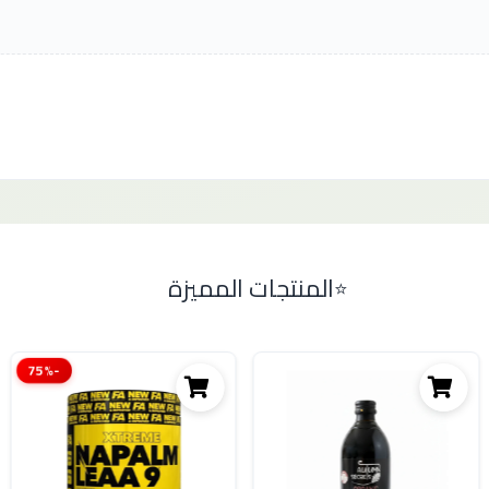
المنتجات المميزة
-75%