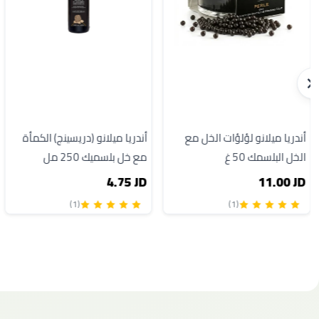
أندريا ميلانو لؤلؤات الخل مع
أندريا ميلانو (دريسينج) الكمأة
الخل البلسمك 50 غ
مع خل بلسميك 250 مل
4.75 JD
11.00 JD
(1)
(1)