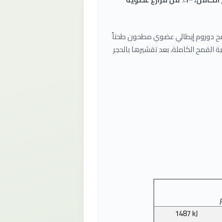
 دوروم إيطالي عضوي مطحون طحناً
 القمح الكاملة، بعد تقشيرها بالحجر
1487 kJ