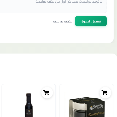
لا توجد مراجعات بعد. كن أول من يكتب مراجعة!
تسجيل الدخول
لكتابة مراجعة