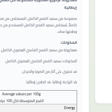
إيطالية
مصنوعة من سميد القمح الكامل، المستخلص من قمح
كاملاً. يُستخلص سميد القمح الكامل المستخدم من حبة
وطحنها ببطء.
المكونات
:
معكرونة من سميد القمح القاسي العضوي الكامل.
المكونات: سميد القمح القاسي العضوي الكامل.
قد تحتوي على آثار من الصويا والخردل.
بلد الزراعة: إيطاليا. بلد الطحن: إيطاليا.
Average values ​​per 100g
القيم المتوسطة لكل 100 غرام
Energy