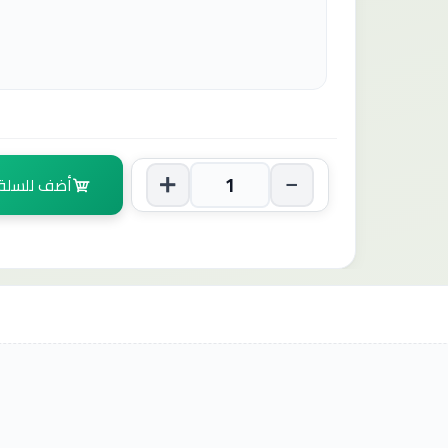
أضف للسلة