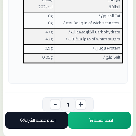
الطاقة
202kcal
Fat
الدهون /
0g
of wich saturates
منها مشبعه /
0g
Carbohydrate
الكاربوهيدرات /
47g
of which sugars
منها سكريات /
42g
Protein
بروتين /
0,9g
Salt
ملح /
0,05g
أضف للسلة
إتمام عملية الشراء