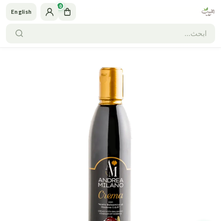
0
English