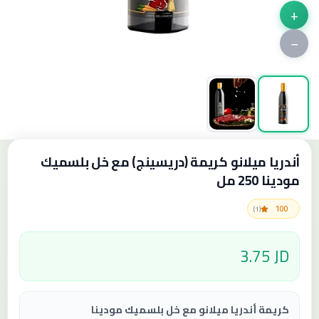
+
−
أندريا ميلانو كريمة (دريسينج) مع خل بلسميك
مودينا 250 مل
100
(1)
3.75 JD
كريمة أندريا ميلانو مع خل بلسميك مودينا