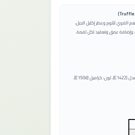
عم القوي للثوم وعطر إكليل الجبل،
ن، وإضافة عمق وتعقيد لكل لقمة.
E150).