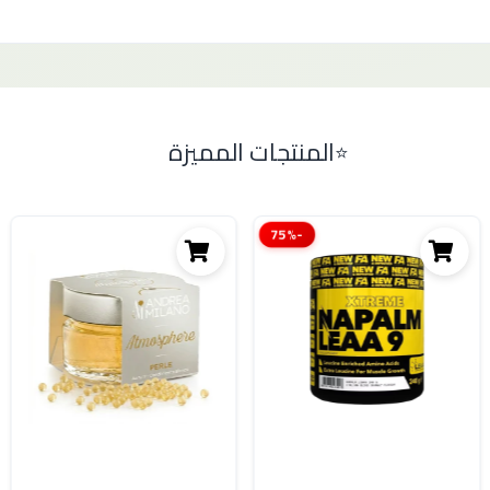
المنتجات المميزة
-75%