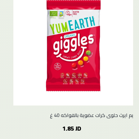
يم ايرث حلوى كرات عضوية بالفواكه 40 غ
1.85 JD