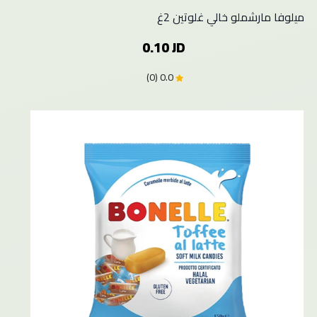
ميلوفا مارشملو خالي غلوتين 2غ
0.10 JD
0.0 (0)