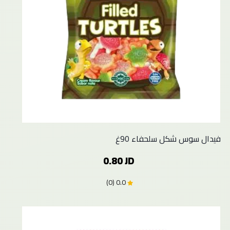
فيدال سوس شكل سلحفاء 90غ
0.80 JD
0.0 (0)