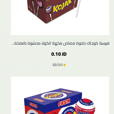
فييستا كوجاك حلاوة مصاص بنكهة الكولا محشوة بالعلكة...
0.10 JD
0.0 (0)