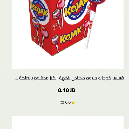
فييستا كوجاك حلاوة مصاص بنكهة الكرز محشوة بالعلكة ...
0.10 JD
0.0 (0)