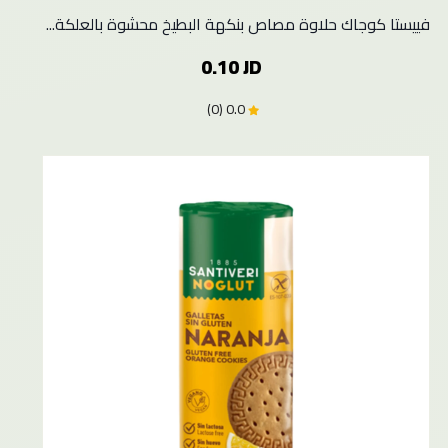
فييستا كوجاك حلاوة مصاص بنكهة البطيخ محشوة بالعلكة...
0.10 JD
0.0 (0)