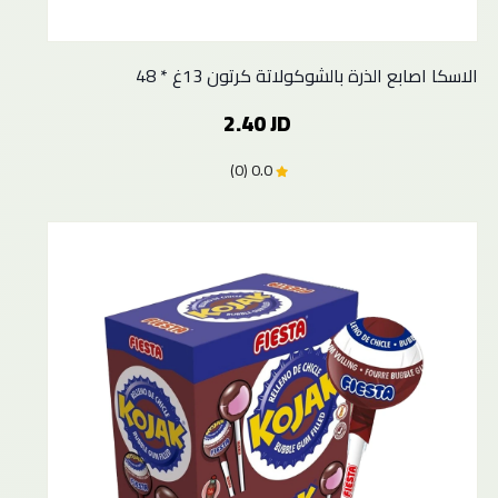
الاسكا اصابع الذرة بالشوكولاتة كرتون 13غ * 48
2.40 JD
0.0 (0)