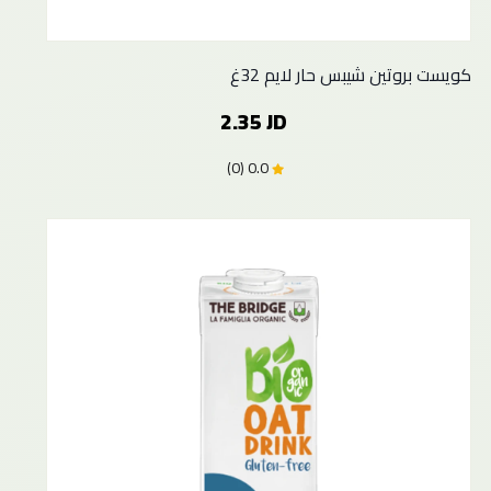
كويست بروتين شيبس حار لايم 32غ
2.35 JD
0.0 (0)