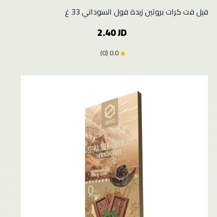
فيل فت كرات بروتين زبدة فول السوداني 33 غ
2.40 JD
0.0 (0)