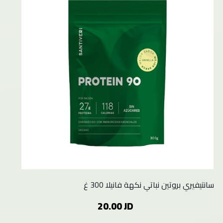
سانتيفيري بروتين نباتي نكهة فانيلا 300 غ
20.00 JD