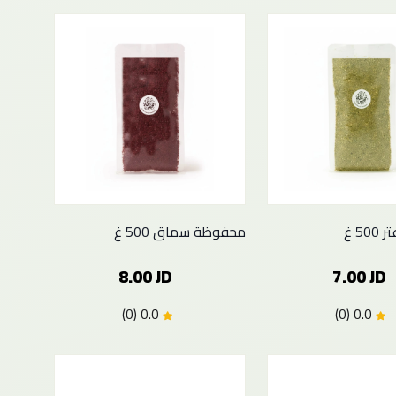
5 غ
محفوظة سماق 500 غ
8.00 JD
7.00 JD
0.0 (0)
0.0 (0)