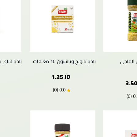
ل الماجي
باديا بابونج ويانسون 10 مغلفات
باديا شاي بابونج 0
1.25 JD
3.50
0.0 (0)