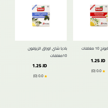
1 مغلفات
باديا شاي اوراق الزيزفون
10مغلفات
1.25 JD
1.25 JD
0.0 (0)
0.0 (0)