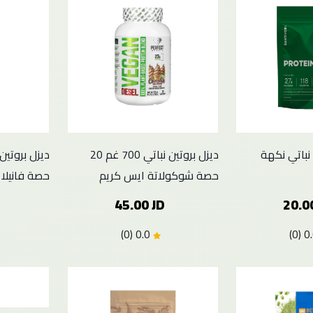
 نباتي نكهة
ديزل بروتين نباتي 700 غم 20
حصة شوكولاتة ايس كريم
حصة فانيلا
45.00 JD
20.0
0.0 (0)