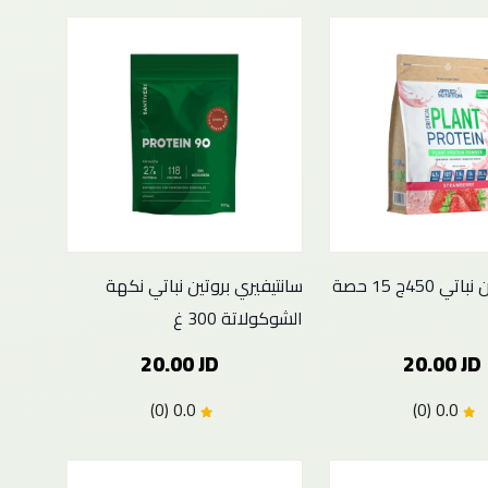
يابلايد بروتين نباتي 450ج 15 حصة
سانتيفيري بروتين نباتي نكهة
الشوكولاتة 300 غ
20.00 JD
20.00 JD
0.0 (0)
0.0 (0)