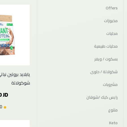
Offers
مخبوزات
محليات
محليات طبيعية
بسكوت / ويفر
شكولاتة / حلوى
شوكولاتة
مشروبات
0 JD
رايس كيك /شوفان
0.0 (0)
متنوع
Keto