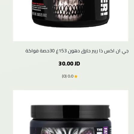
جي ان اكس ذا ريبر حارق دهون 153غ 30حصة فواكة
30.00 JD
0.0 (0)