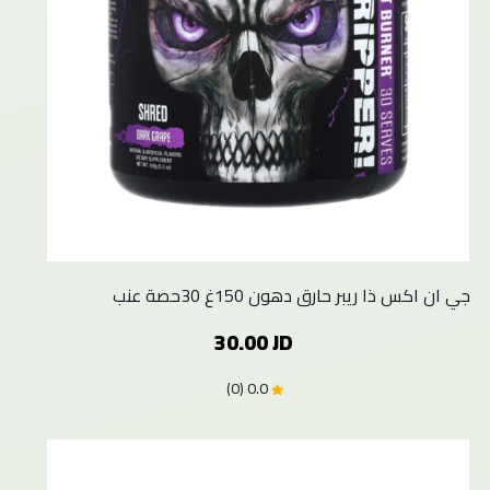
جي ان اكس ذا ريبر حارق دهون 150غ 30حصة عنب
30.00 JD
0.0 (0)