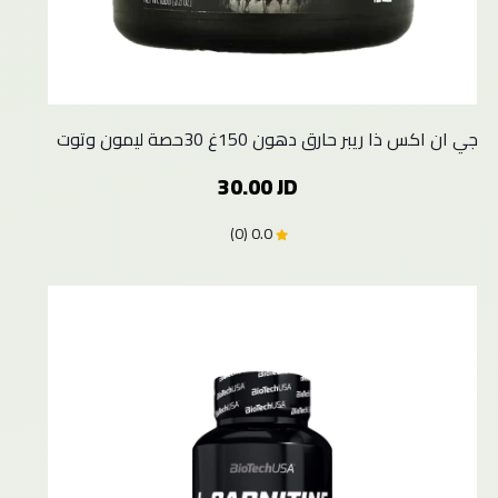
جي ان اكس ذا ريبر حارق دهون 150غ 30حصة ليمون وتوت
30.00 JD
0.0 (0)