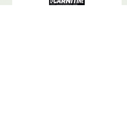
بايوتيك ل كارنيتين 30 حبة 30 حصة
14.00 JD
0.0 (0)
بايوتيك ل كارنيتين 60 حبة 60 حصة