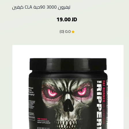
كيفين CLA ليفرون 3000 90حبة
19.00 JD
0.0 (0)