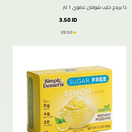
ذا بريدج حليب شوفان عضوي 1 لتر
3.50 JD
0.0 (0)