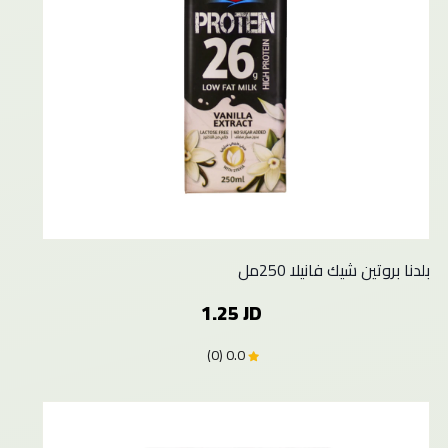
بلدنا بروتين شيك فانيلا 250مل
1.25 JD
0.0 (0)