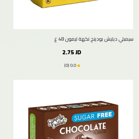
سيمبلي ديليش بودينج نكهة ليمون 48 غ
2.75 JD
0.0 (0)