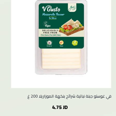
في غوستو جبنة نباتية شرائح بنكهة الموزاريلا 200 غ
4.75 JD