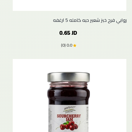
روابي فرح خبز شعير حبه كامله 5 ارغفه
0.65 JD
0.0 (0)