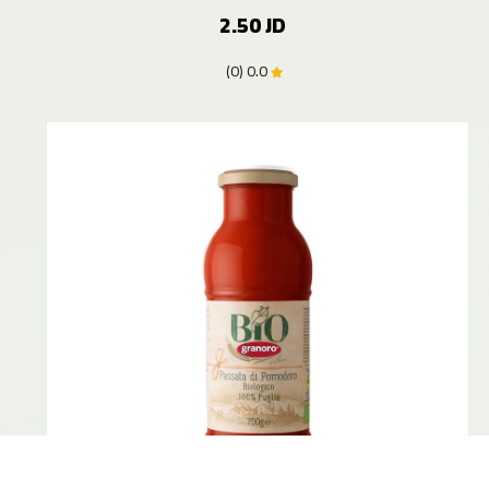
2.50 JD
0.0 (0)