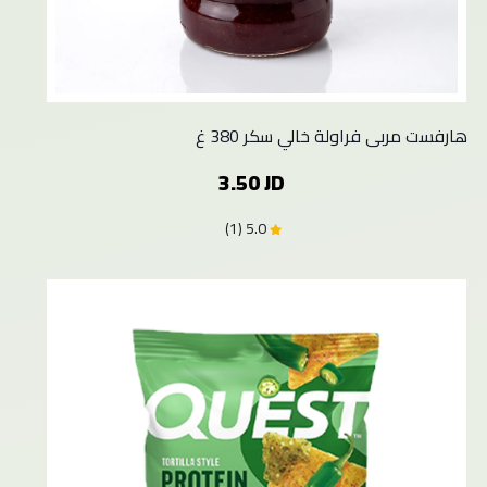
هارفست مربى فراولة خالي سكر 380 غ
3.50 JD
5.0 (1)