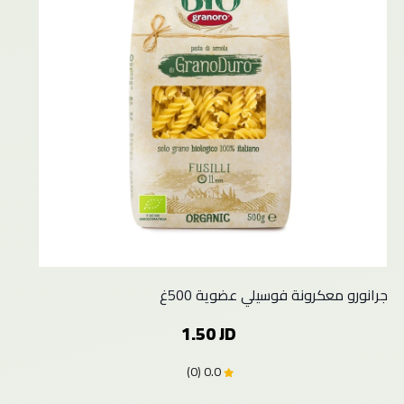
جرانورو معكرونة فوسيلي عضوية 500غ
1.50 JD
0.0 (0)