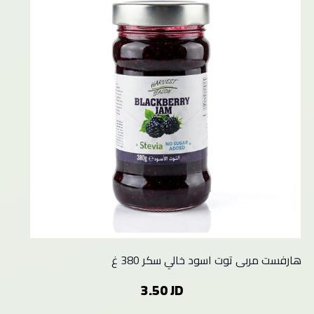
هارفست مربى توت اسود خالي سكر 380 غ
3.50 JD