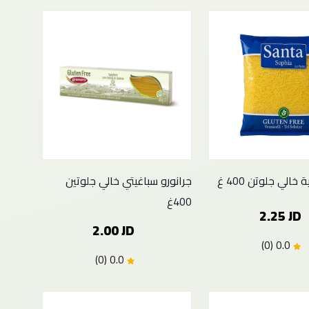
خالي جلوتن 400 غ
جرانورو سباغيتي خالي جلوتين
400غ
2.25 JD
2.00 JD
0.0 (0)
0.0 (0)