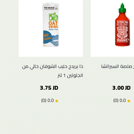
ر صلصة السيراتشا
ذا بريدج حليب الشوفان خالي من
الجلوتين 1 لتر
3.75 JD
3.00 JD
0.0 (0)
0.0 (0)