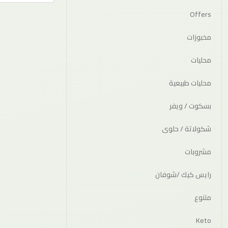
Offers
مخبوزات
محليات
محليات طبيعية
بسكوت / ويفر
شكولاتة / حلوى
مشروبات
رايس كيك /شوفان
متنوع
Keto