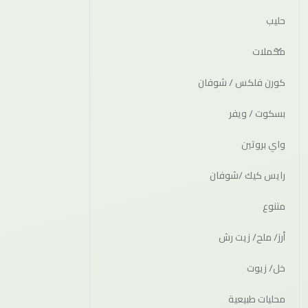
حليب
مكملات
كورن فلكس / شوفان
بسكوت / ويفر
واي بروتين
رايس كيك /شوفان
متنوع
أرز/ ملح/ زيت رش
خل/ زيوت
محليات طبيعية