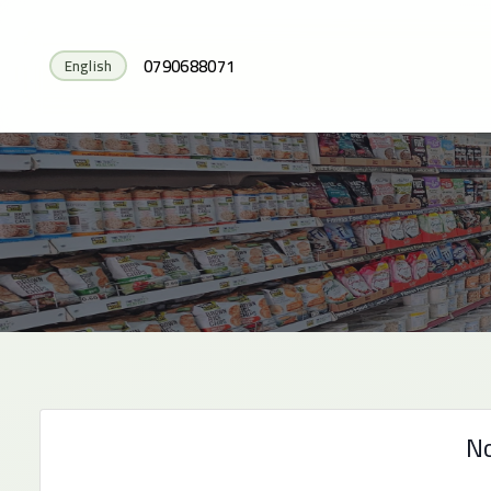
0790688071
English
No